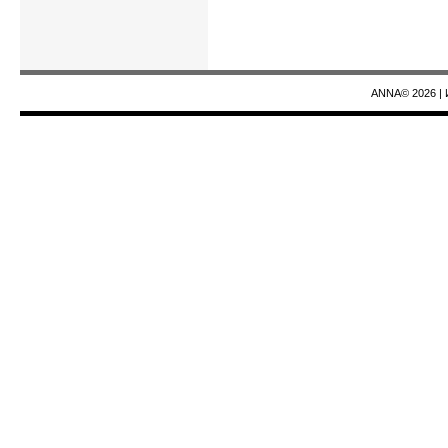
ANNA© 2026
|