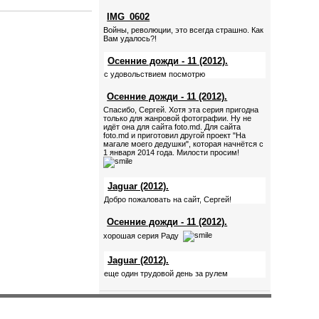
IMG_0602
Войны, революции, это всегда страшно. Как
Вам удалось?!
Осенние дожди - 11 (2012).
с удовольствием посмотрю
Осенние дожди - 11 (2012).
Спасибо, Сергей. Хотя эта серия пригодна
только для жанровой фотографии. Ну не
идёт она для сайта foto.md. Для сайта
foto.md и приготовил другой проект "На
магале моего дедушки", которая начнётся с
1 января 2014 года. Милости просим!
Jaguar (2012).
Добро пожаловать на сайт, Сергей!
Осенние дожди - 11 (2012).
хорошая серия Раду
Jaguar (2012).
еще один трудовой день за рулем